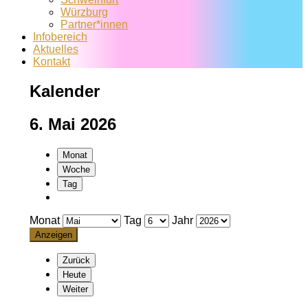
Würzburg
Partner*innen
Infobereich
Aktuelles
Kontakt
Kalender
6. Mai 2026
Monat
Woche
Tag
Monat
Tag
Jahr
Zurück
Heute
Weiter