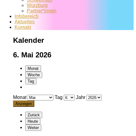
Würzburg
Partner*innen
Infobereich
Aktuelles
Kontakt
Kalender
6. Mai 2026
Monat
Woche
Tag
Monat
Tag
Jahr
Zurück
Heute
Weiter