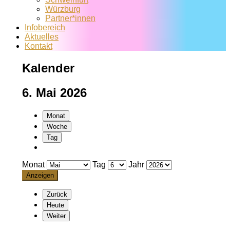
Würzburg
Partner*innen
Infobereich
Aktuelles
Kontakt
Kalender
6. Mai 2026
Monat
Woche
Tag
Monat
Tag
Jahr
Zurück
Heute
Weiter