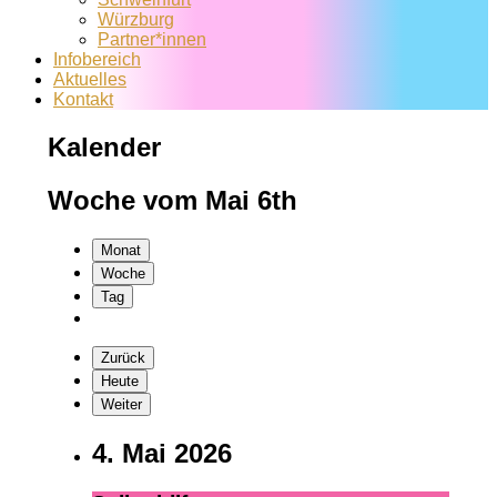
Würzburg
Partner*innen
Infobereich
Aktuelles
Kontakt
Kalender
Woche vom Mai 6th
Monat
Woche
Tag
Zurück
Heute
Weiter
4. Mai 2026