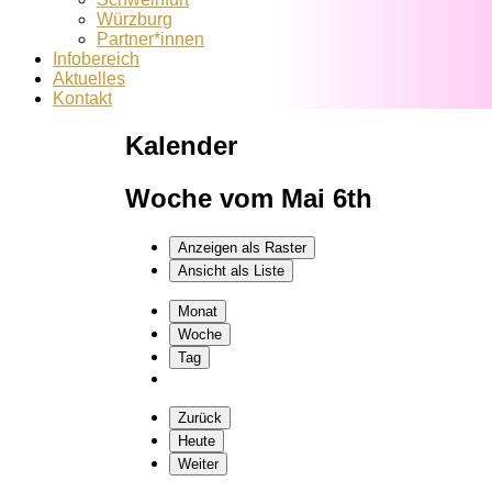
Würzburg
Partner*innen
Infobereich
Aktuelles
Kontakt
Kalender
Woche vom Mai 6th
Anzeigen als
Raster
Ansicht als
Liste
Monat
Woche
Tag
Zurück
Heute
Weiter