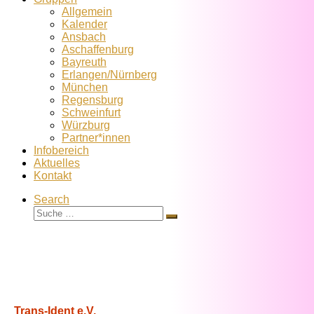
Allgemein
Kalender
Ansbach
Aschaffenburg
Bayreuth
Erlangen/Nürnberg
München
Regensburg
Schweinfurt
Würzburg
Partner*innen
Infobereich
Aktuelles
Kontakt
Search
Suche
Suche
…
Trans-Ident e.V.