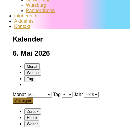
Würzburg
Partner*innen
Infobereich
Aktuelles
Kontakt
Kalender
6. Mai 2026
Monat
Woche
Tag
Monat
Tag
Jahr
Zurück
Heute
Weiter