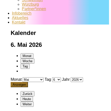
Würzburg
Partner*innen
Infobereich
Aktuelles
Kontakt
Kalender
6. Mai 2026
Monat
Woche
Tag
Monat
Tag
Jahr
Zurück
Heute
Weiter