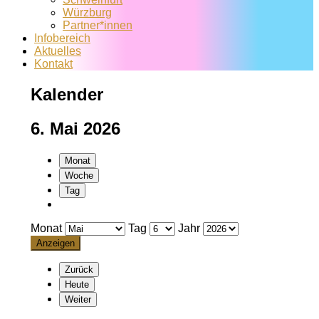
Würzburg
Partner*innen
Infobereich
Aktuelles
Kontakt
Kalender
6. Mai 2026
Monat
Woche
Tag
Monat
Tag
Jahr
Zurück
Heute
Weiter