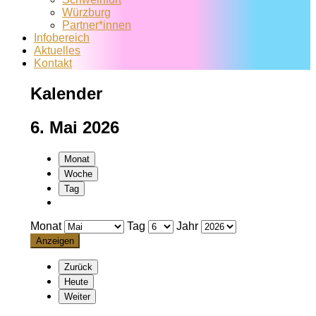
Würzburg
Partner*innen
Infobereich
Aktuelles
Kontakt
Kalender
6. Mai 2026
Monat
Woche
Tag
Monat
Tag
Jahr
Zurück
Heute
Weiter