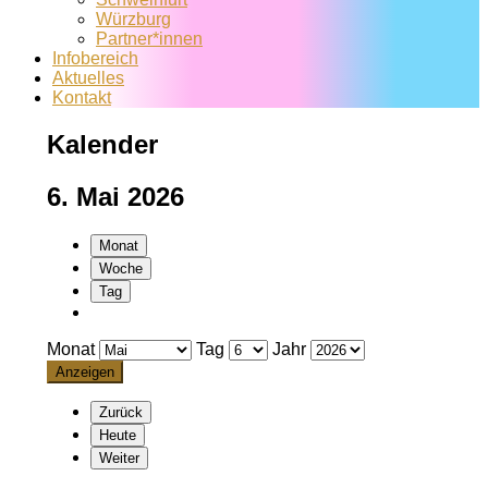
Würzburg
Partner*innen
Infobereich
Aktuelles
Kontakt
Kalender
6. Mai 2026
Monat
Woche
Tag
Monat
Tag
Jahr
Zurück
Heute
Weiter