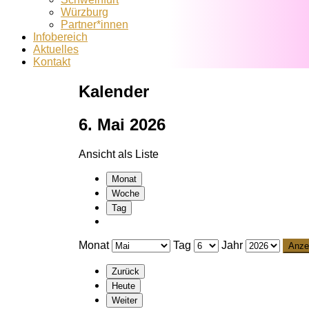
Würzburg
Partner*innen
Infobereich
Aktuelles
Kontakt
Kalender
6. Mai 2026
Ansicht als
Liste
Monat
Woche
Tag
Monat
Tag
Jahr
Zurück
Heute
Weiter