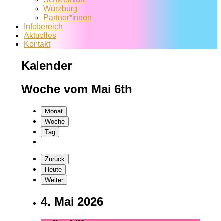
Würzburg
Partner*innen
Infobereich
Aktuelles
Kontakt
Kalender
Woche vom Mai 6th
Monat
Woche
Tag
Zurück
Heute
Weiter
4. Mai 2026