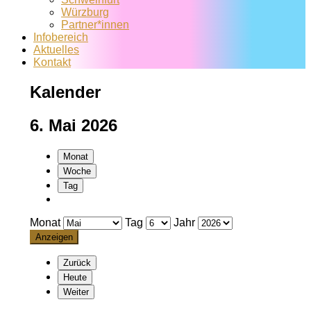
Würzburg
Partner*innen
Infobereich
Aktuelles
Kontakt
Kalender
6. Mai 2026
Monat
Woche
Tag
Monat
Tag
Jahr
Zurück
Heute
Weiter