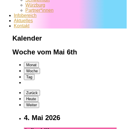
Würzburg
Partner*innen
Infobereich
Aktuelles
Kontakt
Kalender
Woche vom Mai 6th
Monat
Woche
Tag
Zurück
Heute
Weiter
4. Mai 2026