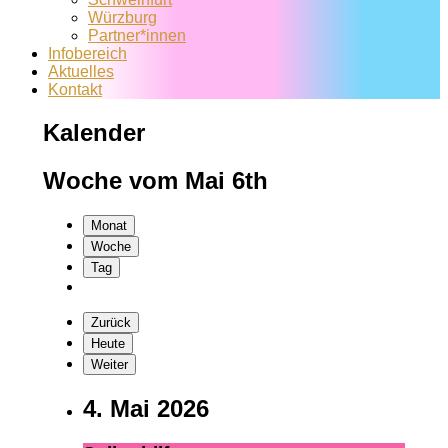
Würzburg
Partner*innen
Infobereich
Aktuelles
Kontakt
Kalender
Woche vom Mai 6th
Monat
Woche
Tag
Zurück
Heute
Weiter
4. Mai 2026