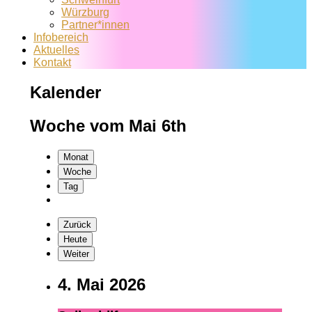
Würzburg
Partner*innen
Infobereich
Aktuelles
Kontakt
Kalender
Woche vom Mai 6th
Monat
Woche
Tag
Zurück
Heute
Weiter
4. Mai 2026