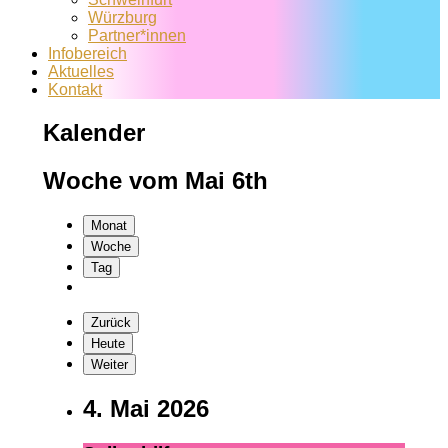
Würzburg
Partner*innen
Infobereich
Aktuelles
Kontakt
Kalender
Woche vom Mai 6th
Monat
Woche
Tag
Zurück
Heute
Weiter
4. Mai 2026