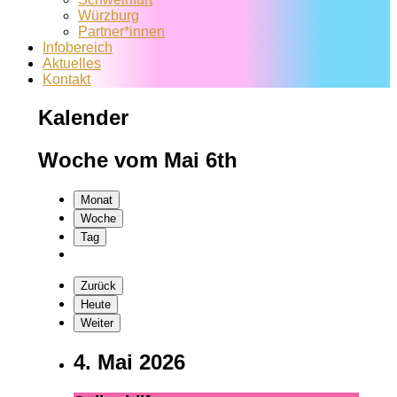
Würzburg
Partner*innen
Infobereich
Aktuelles
Kontakt
Kalender
Woche vom Mai 6th
Monat
Woche
Tag
Zurück
Heute
Weiter
4. Mai 2026