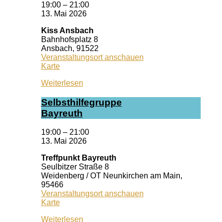
19:00
–
21:00
13. Mai 2026
Kiss Ansbach
Bahnhofsplatz 8
Ansbach
,
91522
Veranstaltungsort anschauen
Kiss
Karte
Ansbach
Weiterlesen
Selbst­hil­fe­grup­pe
Bay­reuth
19:00
–
21:00
13. Mai 2026
Treffpunkt Bayreuth
Seulbitzer Straße 8
Weidenberg / OT Neunkirchen am Main
,
95466
Veranstaltungsort anschauen
Treffpunkt
Karte
Bayreuth
Weiterlesen