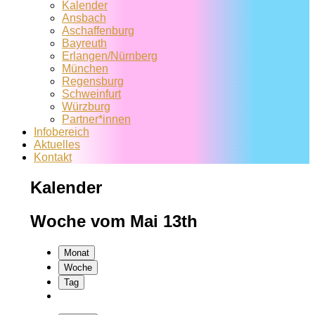
Kalender
Ansbach
Aschaffenburg
Bayreuth
Erlangen/Nürnberg
München
Regensburg
Schweinfurt
Würzburg
Partner*innen
Infobereich
Aktuelles
Kontakt
Kalender
Woche vom Mai 13th
Monat
Woche
Tag