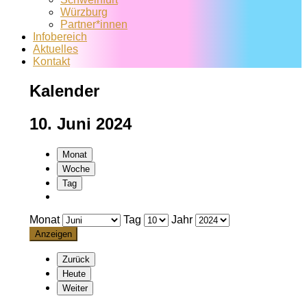
Würzburg
Partner*innen
Infobereich
Aktuelles
Kontakt
Kalender
10. Juni 2024
Monat
Woche
Tag
Monat
Tag
Jahr
Zurück
Heute
Weiter