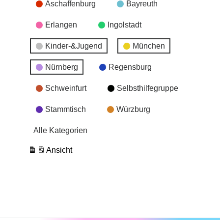
Aschaffenburg
Bayreuth
Erlangen
Ingolstadt
Kinder-&Jugend
München
Nürnberg
Regensburg
Schweinfurt
Selbsthilfegruppe
Stammtisch
Würzburg
Alle Kategorien
Ansicht
ausdrucken