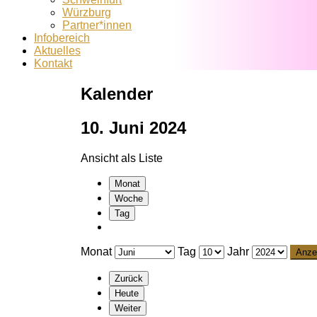
Würzburg
Partner*innen
Infobereich
Aktuelles
Kontakt
Kalender
10. Juni 2024
Ansicht als
Liste
Monat
Woche
Tag
Monat
Tag
Jahr
Zurück
Heute
Weiter