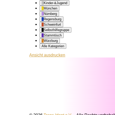
Kinder-&Jugend
München
Nürnberg
Regensburg
Schweinfurt
Selbsthilfegruppe
Stammtisch
Würzburg
Alle Kategorien
Ansicht
ausdrucken