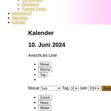
Würzburg
Partner*innen
Infobereich
Aktuelles
Kontakt
Kalender
10. Juni 2024
Ansicht als
Liste
Monat
Woche
Tag
Monat
Tag
Jahr
Zurück
Heute
Weiter