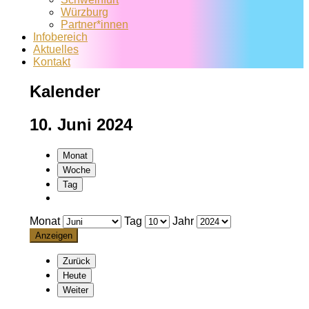
Würzburg
Partner*innen
Infobereich
Aktuelles
Kontakt
Kalender
10. Juni 2024
Monat
Woche
Tag
Monat
Tag
Jahr
Zurück
Heute
Weiter