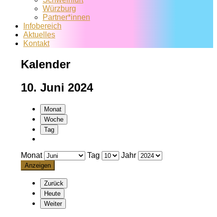
Würzburg
Partner*innen
Infobereich
Aktuelles
Kontakt
Kalender
10. Juni 2024
Monat
Woche
Tag
Monat
Tag
Jahr
Zurück
Heute
Weiter