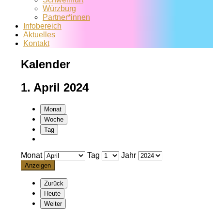
Würzburg
Partner*innen
Infobereich
Aktuelles
Kontakt
Kalender
1. April 2024
Monat
Woche
Tag
Monat
Tag
Jahr
Zurück
Heute
Weiter