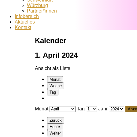
Würzburg
Partner*innen
Infobereich
Aktuelles
Kontakt
Kalender
1. April 2024
Ansicht als
Liste
Monat
Woche
Tag
Monat
Tag
Jahr
Zurück
Heute
Weiter