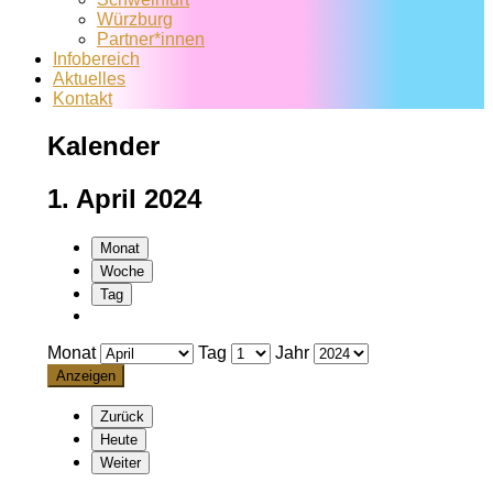
Würzburg
Partner*innen
Infobereich
Aktuelles
Kontakt
Kalender
1. April 2024
Monat
Woche
Tag
Monat
Tag
Jahr
Zurück
Heute
Weiter