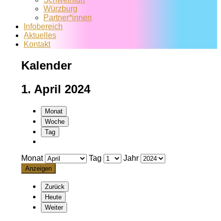
Würzburg
Partner*innen
Infobereich
Aktuelles
Kontakt
Kalender
1. April 2024
Monat
Woche
Tag
Monat
Tag
Jahr
Zurück
Heute
Weiter