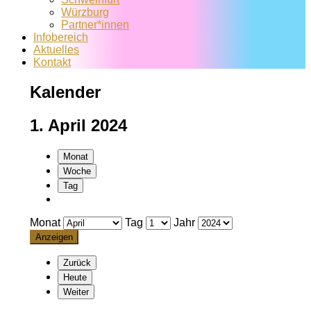
Würzburg
Partner*innen
Infobereich
Aktuelles
Kontakt
Kalender
1. April 2024
Monat
Woche
Tag
Monat
Tag
Jahr
Zurück
Heute
Weiter