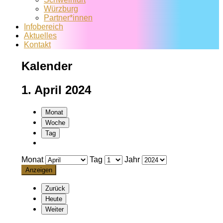
Würzburg
Partner*innen
Infobereich
Aktuelles
Kontakt
Kalender
1. April 2024
Monat
Woche
Tag
Monat
Tag
Jahr
Zurück
Heute
Weiter