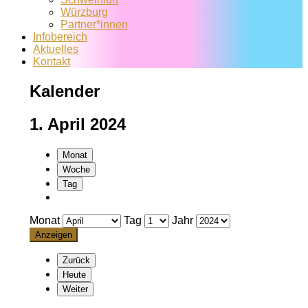
Würzburg
Partner*innen
Infobereich
Aktuelles
Kontakt
Kalender
1. April 2024
Monat
Woche
Tag
Monat
Tag
Jahr
Zurück
Heute
Weiter