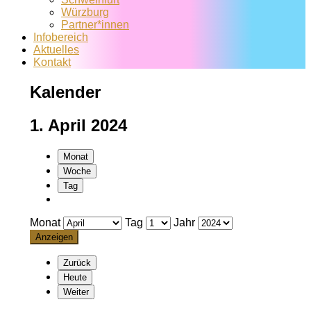
Würzburg
Partner*innen
Infobereich
Aktuelles
Kontakt
Kalender
1. April 2024
Monat
Woche
Tag
Monat
Tag
Jahr
Zurück
Heute
Weiter