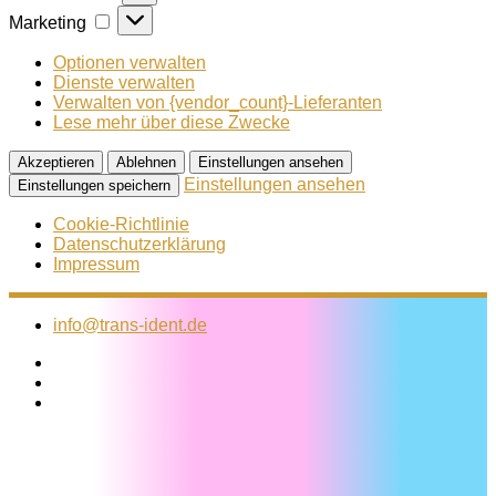
Marketing
Marketing
Optionen verwalten
Dienste verwalten
Verwalten von {vendor_count}-Lieferanten
Lese mehr über diese Zwecke
Akzeptieren
Ablehnen
Einstellungen ansehen
Einstellungen ansehen
Einstellungen speichern
Cookie-Richtlinie
Datenschutzerklärung
Impressum
Zum
Inhalt
info@trans-ident.de
springen