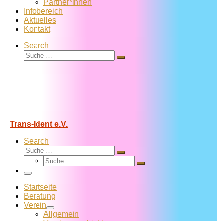
Partner*innen
Infobereich
Aktuelles
Kontakt
Search
Suche
Suche
…
Trans-Ident e.V.
Search
Suche
Suche
Suche
…
Suche
…
Menü
Startseite
Beratung
Verein
Allgemein