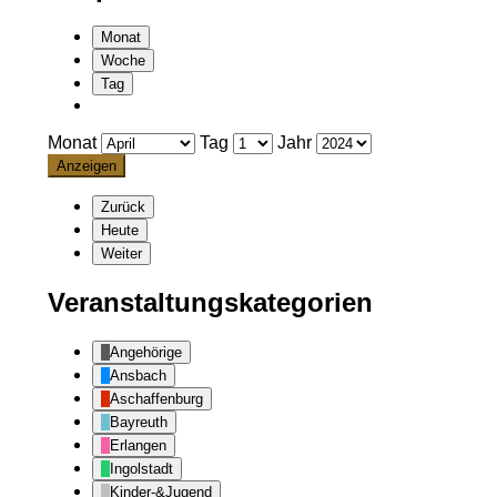
Monat
Woche
Tag
Monat
Tag
Jahr
Zurück
Heute
Weiter
Veranstaltungskategorien
Angehörige
Ansbach
Aschaffenburg
Bayreuth
Erlangen
Ingolstadt
Kinder-&Jugend