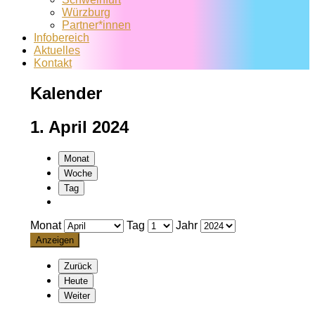
Würzburg
Partner*innen
Infobereich
Aktuelles
Kontakt
Kalender
1. April 2024
Monat
Woche
Tag
Monat
Tag
Jahr
Zurück
Heute
Weiter