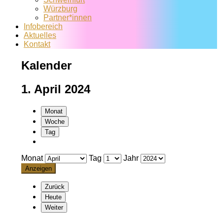
Würzburg
Partner*innen
Infobereich
Aktuelles
Kontakt
Kalender
1. April 2024
Monat
Woche
Tag
Monat
Tag
Jahr
Zurück
Heute
Weiter