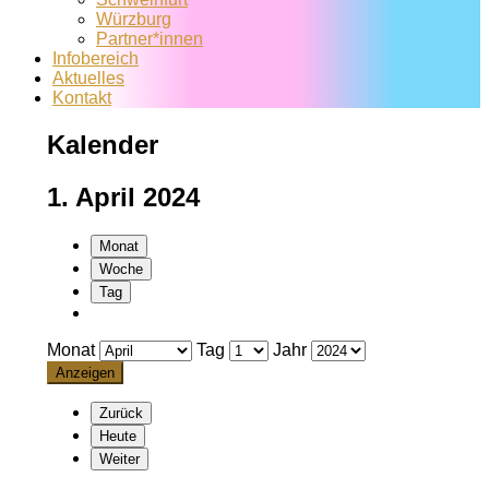
Würzburg
Partner*innen
Infobereich
Aktuelles
Kontakt
Kalender
1. April 2024
Monat
Woche
Tag
Monat
Tag
Jahr
Zurück
Heute
Weiter