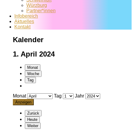
Würzburg
Partner*innen
Infobereich
Aktuelles
Kontakt
Kalender
1. April 2024
Monat
Woche
Tag
Monat
Tag
Jahr
Zurück
Heute
Weiter