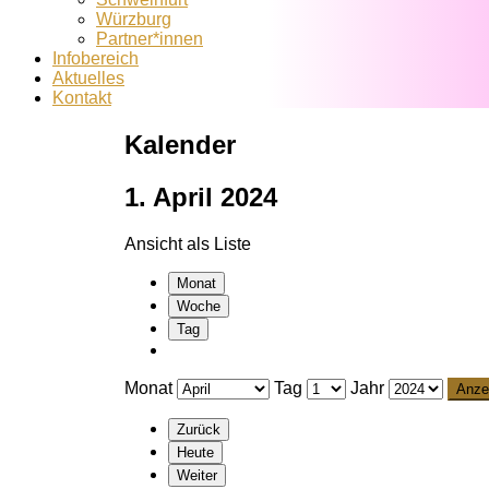
Würzburg
Partner*innen
Infobereich
Aktuelles
Kontakt
Kalender
1. April 2024
Ansicht als
Liste
Monat
Woche
Tag
Monat
Tag
Jahr
Zurück
Heute
Weiter