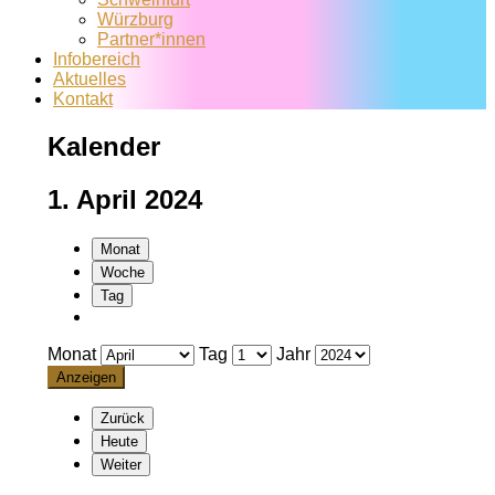
Würzburg
Partner*innen
Infobereich
Aktuelles
Kontakt
Kalender
1. April 2024
Monat
Woche
Tag
Monat
Tag
Jahr
Zurück
Heute
Weiter