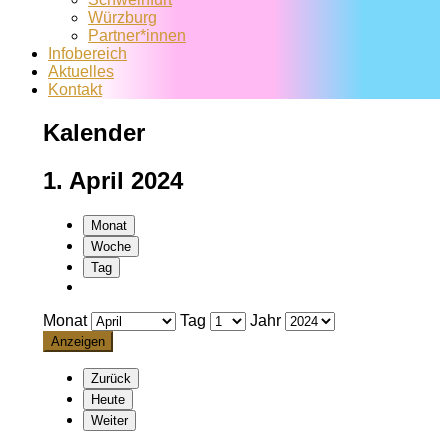
Würzburg
Partner*innen
Infobereich
Aktuelles
Kontakt
Kalender
1. April 2024
Monat
Woche
Tag
Monat
Tag
Jahr
Zurück
Heute
Weiter