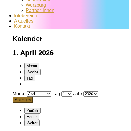
Würzburg
Partner*innen
Infobereich
Aktuelles
Kontakt
Kalender
1. April 2026
Monat
Woche
Tag
Monat
Tag
Jahr
Zurück
Heute
Weiter