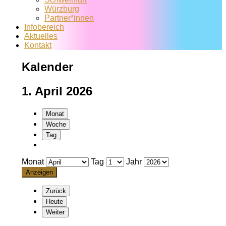
Würzburg
Partner*innen
Infobereich
Aktuelles
Kontakt
Kalender
1. April 2026
Monat
Woche
Tag
Monat
Tag
Jahr
Zurück
Heute
Weiter