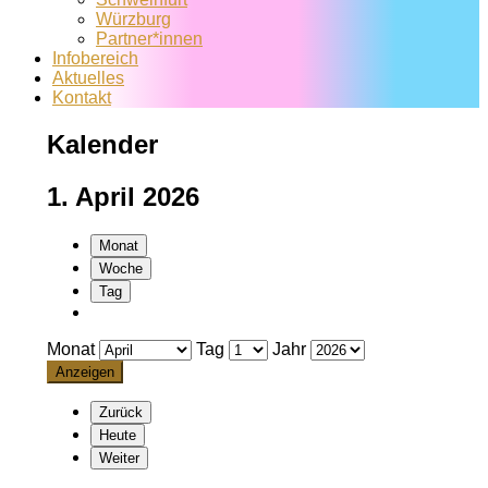
Würzburg
Partner*innen
Infobereich
Aktuelles
Kontakt
Kalender
1. April 2026
Monat
Woche
Tag
Monat
Tag
Jahr
Zurück
Heute
Weiter