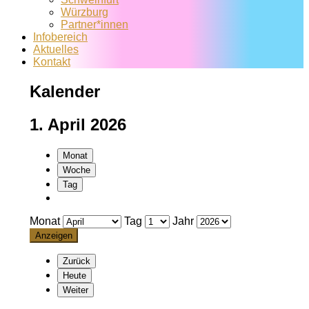
Würzburg
Partner*innen
Infobereich
Aktuelles
Kontakt
Kalender
1. April 2026
Monat
Woche
Tag
Monat
Tag
Jahr
Zurück
Heute
Weiter