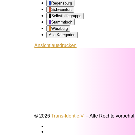
Regensburg
Schweinfurt
Selbsthilfegruppe
Stammtisch
Würzburg
Alle Kategorien
Ansicht
ausdrucken
© 2026
Trans-Ident e.V.
–
Alle Rechte vorbehal