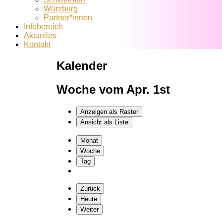
Würzburg
Partner*innen
Infobereich
Aktuelles
Kontakt
Kalender
Woche vom Apr. 1st
Anzeigen als
Raster
Ansicht als
Liste
Monat
Woche
Tag
Zurück
Heute
Weiter