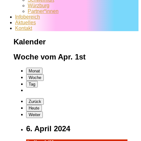
Würzburg
Partner*innen
Infobereich
Aktuelles
Kontakt
Kalender
Woche vom Apr. 1st
Monat
Woche
Tag
Zurück
Heute
Weiter
6. April 2024