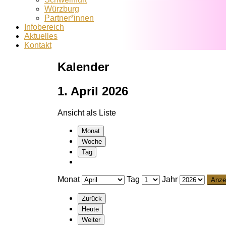
Würzburg
Partner*innen
Infobereich
Aktuelles
Kontakt
Kalender
1. April 2026
Ansicht als
Liste
Monat
Woche
Tag
Monat
Tag
Jahr
Zurück
Heute
Weiter