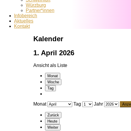
Würzburg
Partner*innen
Infobereich
Aktuelles
Kontakt
Kalender
1. April 2026
Ansicht als
Liste
Monat
Woche
Tag
Monat
Tag
Jahr
Zurück
Heute
Weiter