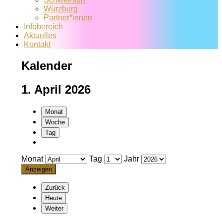
Würzburg
Partner*innen
Infobereich
Aktuelles
Kontakt
Kalender
1. April 2026
Monat
Woche
Tag
Monat
Tag
Jahr
Zurück
Heute
Weiter